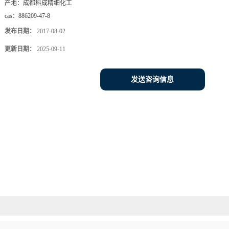
产地：
成都科成精细化工
cas：
886209-47-8
发布日期：
2017-08-02
更新日期：
2025-09-11
发送咨询信息