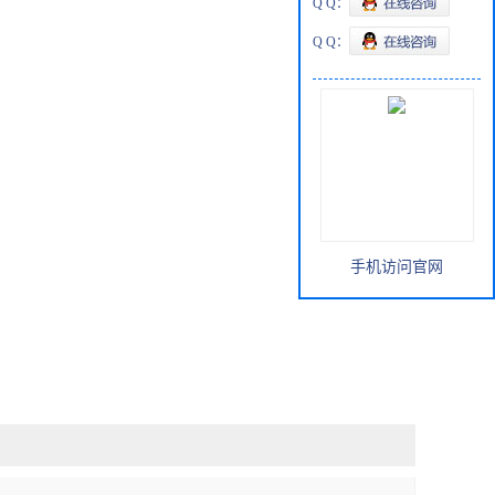
Q Q：
Q Q：
手机访问官网