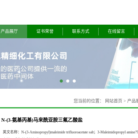
产品展厅
证书荣誉
联系方式
在线留言
您当前的位置：
网站首页
>
产品
N-(3-氨基丙基)马来酰亚胺三氟乙酸盐
英文名称：
N-(3-Aminopropyl)maleimide trifluoroacetate salt；3-Maleimidopropyl amine