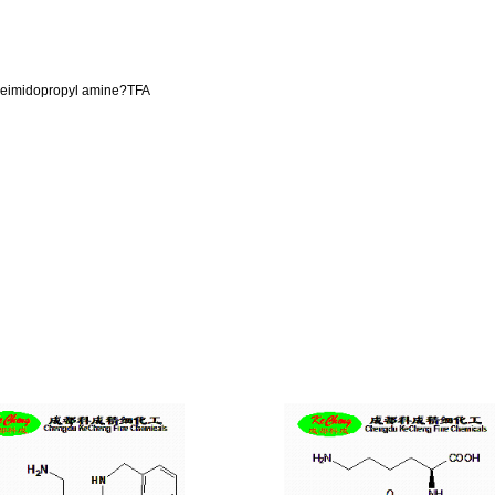
leimidopropyl amine?TFA