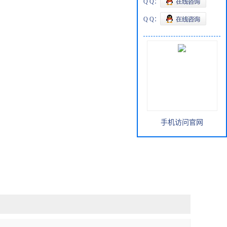
Q Q：
Q Q：
手机访问官网