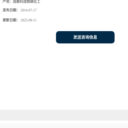
产地：
成都科成精细化工
发布日期：
2014-07-17
更新日期：
2025-09-11
发送咨询信息