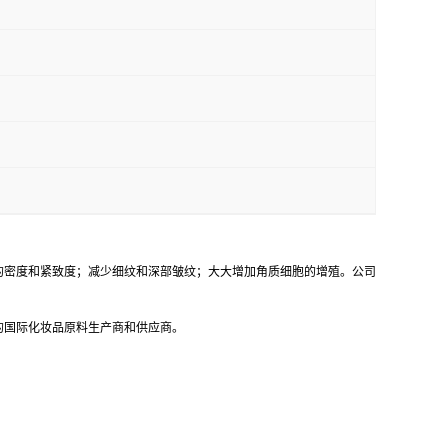
；提高皮肤的密度和紧致度；减少细纹和深部皱纹；大大增加角质细胞的增殖。公司
的国际化妆品原料生产商和供应商。