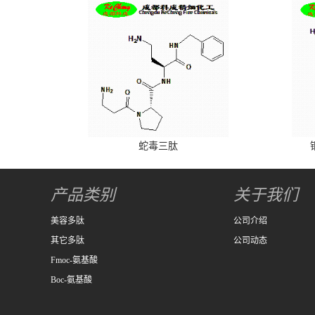
蛇毒三肽
产品类别
关于我们
美容多肽
公司介绍
其它多肽
公司动态
Fmoc-氨基酸
Boc-氨基酸