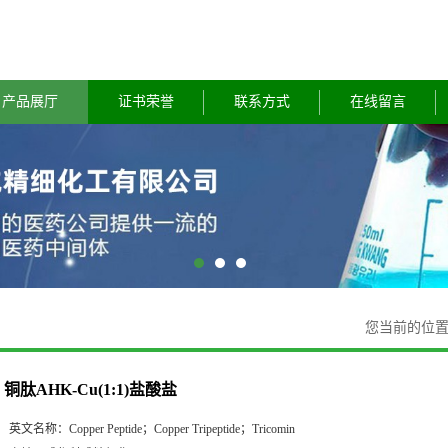
产品展厅
证书荣誉
联系方式
在线留言
您当前的位
铜肽AHK-Cu(1:1)盐酸盐
英文名称：
Copper Peptide；Copper Tripeptide；Tricomin