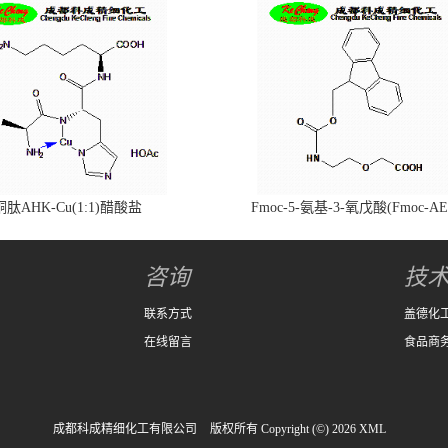
铜肽AHK-Cu(1:1)醋酸盐
Fmoc-5-氨基-3-氧戊酸(Fmoc-AE
咨询
技
联系方式
盖德化
在线留言
食品商
成都科成精细化工有限公司
版权所有 Copyright (©) 2026
XML