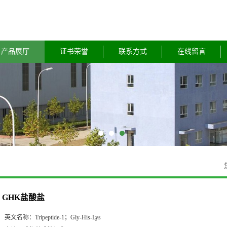
产品展厅
证书荣誉
联系方式
在线留言
GHK盐酸盐
英文名称：
Tripeptide-1；Gly-His-Lys