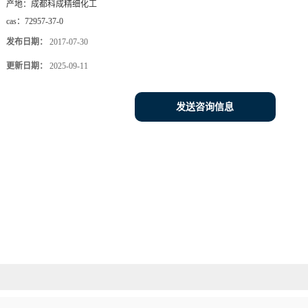
产地：
成都科成精细化工
cas：
72957-37-0
发布日期：
2017-07-30
更新日期：
2025-09-11
发送咨询信息