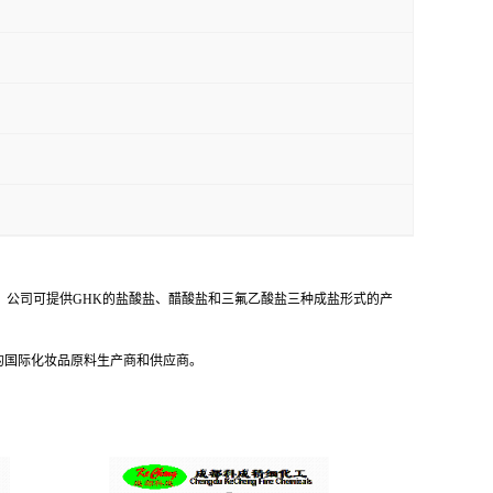
衰老。公司可提供GHK的盐酸盐、醋酸盐和三氟乙酸盐三种成盐形式的产
的国际化妆品原料生产商和供应商。