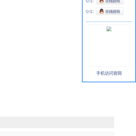
Q Q：
Q Q：
手机访问官网