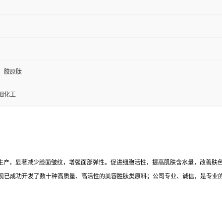
；胶原肽
细化工
能大量促进胶原蛋白的生产，显著减少脸面皱纹，增强面部弹性。促进细胞活性，提高肌肤含水量
现已成功开发了数十种高质量、高活性的美容胜肽类原料；公司专业、诚信，是专业