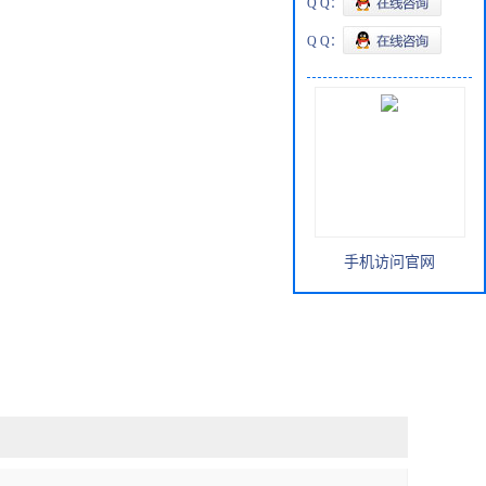
Q Q：
Q Q：
手机访问官网