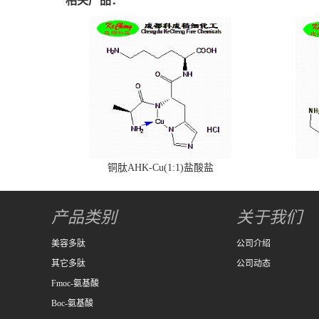
相关产品：
铜肽AHK-Cu(1:1)盐酸盐
产品类别
关于我们
美容多肽
公司介绍
其它多肽
公司动态
Fmoc-氨基酸
Boc-氨基酸