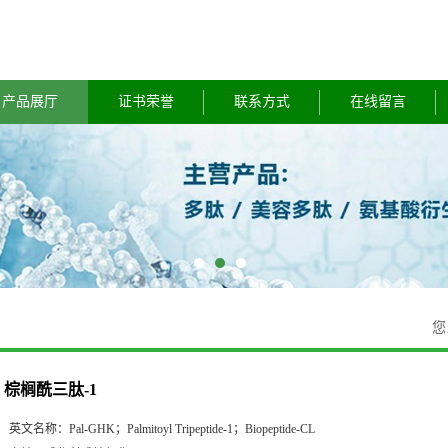
产品展厅
证书荣誉
联系方式
在线留言
您
棕榈酰三肽-1
英文名称：
Pal-GHK；Palmitoyl Tripeptide-1；Biopeptide-CL