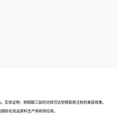
，改善肤色。实验证明：棕榈醇三肽的功效可达到骨胶原注射的美容效果。
的国际化妆品原料生产商和供应商。