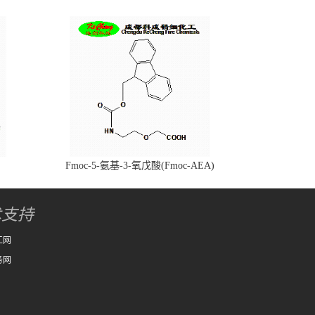
Fmoc-5-氨基-3-氧戊酸(Fmoc-AEA)
术支持
工网
务网