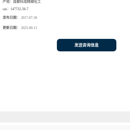
产地：
成都科成精细化工
cas：
147732-56-7
发布日期：
2017-07-30
更新日期：
2025-09-11
发送咨询信息