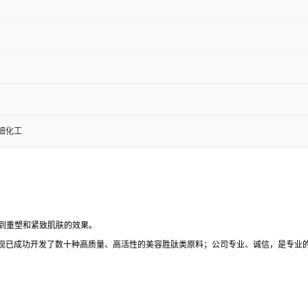
细化工
达到重塑和紧致肌肤的效果。
现已成功开发了数十种高质量、高活性的美容胜肽类原料；公司专业、诚信，是专业