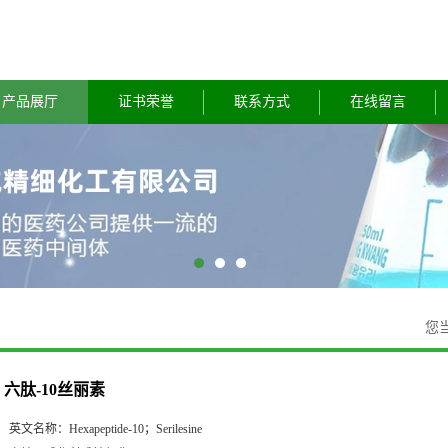
产品展厅
证书荣誉
联系方式
在线留言
您
六肽-10丝丽素
英文名称：
Hexapeptide-10；Serilesine