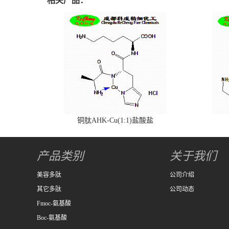
相关产品：
铜肽AHK-Cu(1:1)盐酸盐
产品类别
关于我们
美容多肽
公司介绍
其它多肽
公司动态
Fmoc-氨基酸
Boc-氨基酸