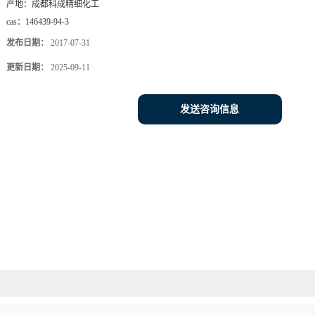
产地：
成都科成精细化工
cas：
146439-94-3
发布日期：
2017-07-31
更新日期：
2025-09-11
发送咨询信息