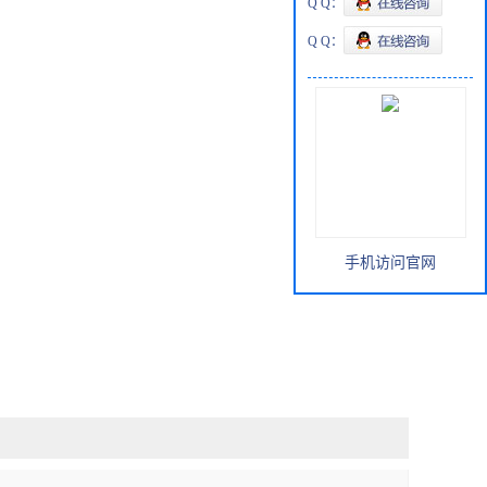
Q Q：
Q Q：
手机访问官网