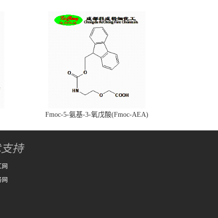
Fmoc-5-氨基-3-氧戊酸(Fmoc-AEA)
术支持
工网
务网