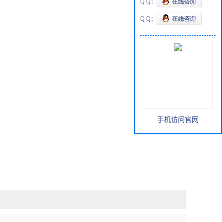
Q Q：
Q Q：
手机访问官网