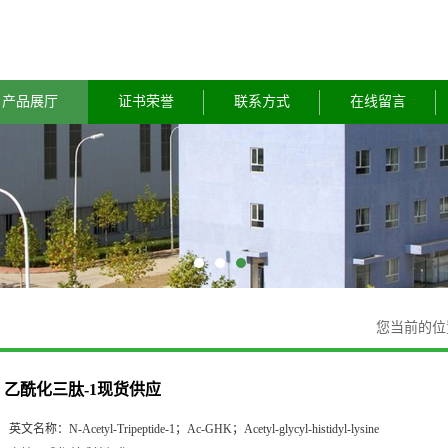
产品展厅
证书荣誉
联系方式
在线留言
您当前的
乙酰化三肽-1现货供应
英文名称：
N-Acetyl-Tripeptide-1；Ac-GHK；Acetyl-glycyl-histidyl-lysine